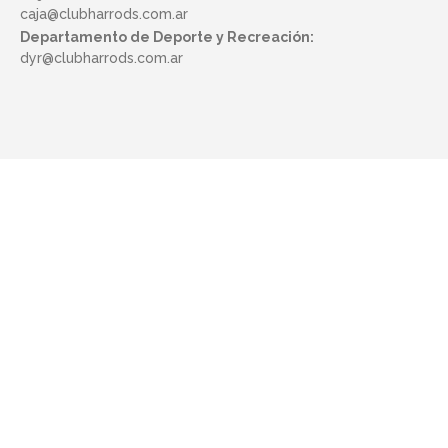
caja@clubharrods.com.ar
Departamento de Deporte y Recreación:
dyr@clubharrods.com.ar