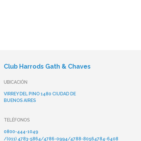
Club Harrods Gath & Chaves
UBICACIÓN
VIRREY DEL PINO 1480 CIUDAD DE
BUENOS AIRES
TELÉFONOS
0800-444-1049
/
(011) 4783-5864
/
4786-0994
/
4788-8056
4784-6408